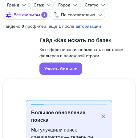
Грейд
Стаж
Город
Статус
Все фильтры
По соответствию
1
Найдено
0
профилей, еще 1 после
авторизации
Гайд «Как искать по базе»
Как эффективно использовать сочетание
фильтров и поисковой строки
Узнать больше
Большое обновление
поиска
Мы улучшили поиск
Специалисты не найдены
специалистов — теперь он