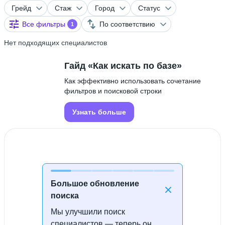
Грейд
Стаж
Город
Статус
Все фильтры
По соответствию
1
Нет подходящих специалистов
Гайд «Как искать по базе»
Как эффективно использовать сочетание
фильтров и поисковой строки
Узнать больше
Большое обновление
поиска
Мы улучшили поиск
Специалисты не найдены
специалистов — теперь он