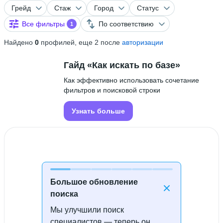
Грейд
Стаж
Город
Статус
Все фильтры
По соответствию
1
Найдено
0
профилей, еще 2 после
авторизации
Гайд «Как искать по базе»
Как эффективно использовать сочетание
фильтров и поисковой строки
Узнать больше
Большое обновление
поиска
Мы улучшили поиск
Специалисты не найдены
специалистов — теперь он