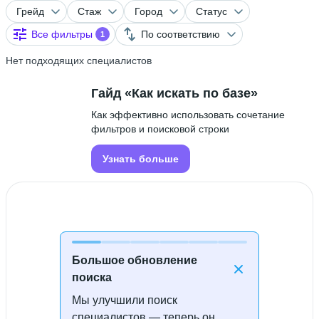
Грейд
Стаж
Город
Статус
Все фильтры
По соответствию
1
Нет подходящих специалистов
Гайд «Как искать по базе»
Как эффективно использовать сочетание
фильтров и поисковой строки
Узнать больше
Большое обновление
поиска
Мы улучшили поиск
Специалисты не найдены
специалистов — теперь он