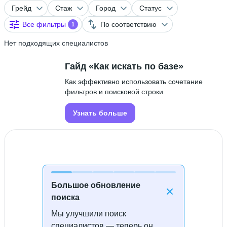
Грейд
Стаж
Город
Статус
Все фильтры
По соответствию
1
Нет подходящих специалистов
Гайд «Как искать по базе»
Как эффективно использовать сочетание
фильтров и поисковой строки
Узнать больше
Большое обновление
поиска
Мы улучшили поиск
Специалисты не найдены
специалистов — теперь он