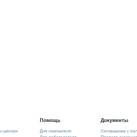
Помощь
Документы
н-школах
Для соискателя
Соглашение с по