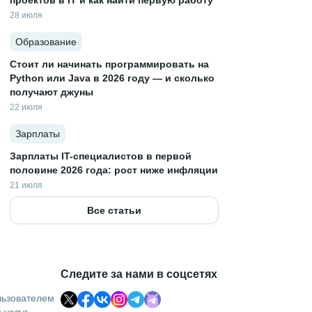
проектов в IT и как найти первую работу
28 июля
Образование
Стоит ли начинать программировать на
Python или Java в 2026 году — и сколько
получают джуны
22 июля
Зарплаты
Зарплаты IT-специалистов в первой
половине 2026 года: рост ниже инфляции
21 июля
Все статьи
Следите за нами в соцсетях
льзователем