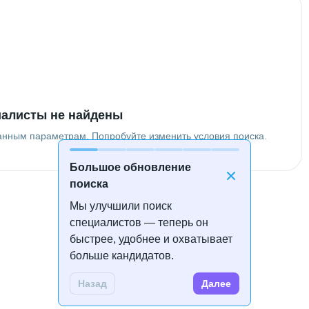
алисты не найдены
анным параметрам. Попробуйте изменить условия поиска.
Большое обновление
поиска
Мы улучшили поиск
специалистов — теперь он
быстрее, удобнее и охватывает
больше кандидатов.
Назад
Далее