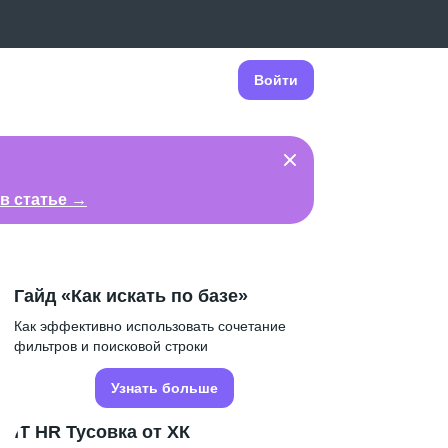
Войти
в статье →
Гайд «Как искать по базе»
Как эффективно использовать сочетание
фильтров и поисковой строки
Узнать больше
IT HR Тусовка от ХК