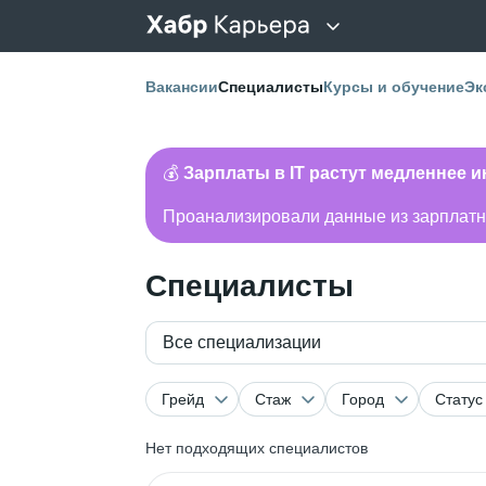
Вакансии
Специалисты
Курсы и обучение
Эк
💰
Зарплаты в IT растут медленнее 
Проанализировали данные из зарплатно
Специалисты
Все специализации
Грейд
Стаж
Город
Статус
Нет подходящих специалистов