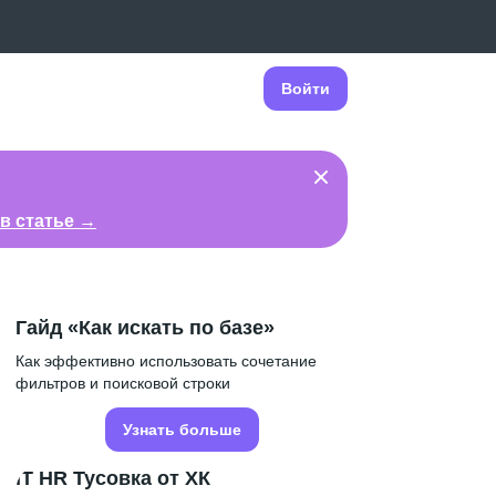
Войти
в статье →
Гайд «Как искать по базе»
Как эффективно использовать сочетание
фильтров и поисковой строки
Узнать больше
IT HR Тусовка от ХК