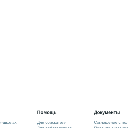
Помощь
Документы
н-школах
Для соискателя
Соглашение с по