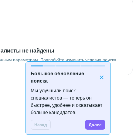
алисты не найдены
анным параметрам. Попробуйте изменить условия поиска.
Большое обновление
поиска
Мы улучшили поиск
специалистов — теперь он
быстрее, удобнее и охватывает
больше кандидатов.
Назад
Далее