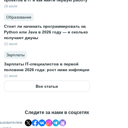
проектов в IT и как найти первую работу
28 июля
Образование
Стоит ли начинать программировать на
Python или Java в 2026 году — и сколько
получают джуны
22 июля
Зарплаты
Зарплаты IT-специалистов в первой
половине 2026 года: рост ниже инфляции
21 июля
Все статьи
Следите за нами в соцсетях
льзователем