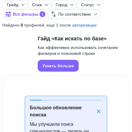
Грейд
Стаж
Город
Статус
Все фильтры
По соответствию
1
Найдено
0
профилей, еще 1 после
авторизации
Гайд «Как искать по базе»
Как эффективно использовать сочетание
фильтров и поисковой строки
Узнать больше
Большое обновление
поиска
Мы улучшили поиск
Специалисты не найдены
специалистов — теперь он