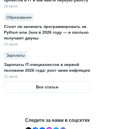
проектов в IT и как найти первую работу
28 июля
Образование
Стоит ли начинать программировать на
Python или Java в 2026 году — и сколько
получают джуны
22 июля
Зарплаты
Зарплаты IT-специалистов в первой
половине 2026 года: рост ниже инфляции
21 июля
Все статьи
Следите за нами в соцсетях