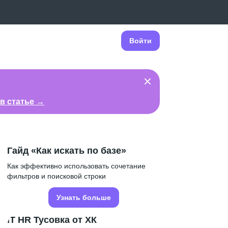
Войти
в статье →
Гайд «Как искать по базе»
Как эффективно использовать сочетание
фильтров и поисковой строки
Узнать больше
IT HR Тусовка от ХК