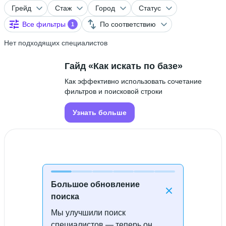
Грейд
Стаж
Город
Статус
Все фильтры
По соответствию
1
Нет подходящих специалистов
Гайд «Как искать по базе»
Как эффективно использовать сочетание
фильтров и поисковой строки
Узнать больше
Большое обновление
поиска
Мы улучшили поиск
Специалисты не найдены
специалистов — теперь он