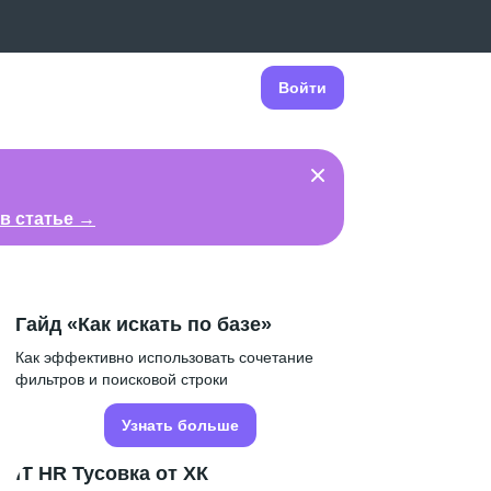
Войти
в статье →
Гайд «Как искать по базе»
Как эффективно использовать сочетание
фильтров и поисковой строки
Узнать больше
IT HR Тусовка от ХК