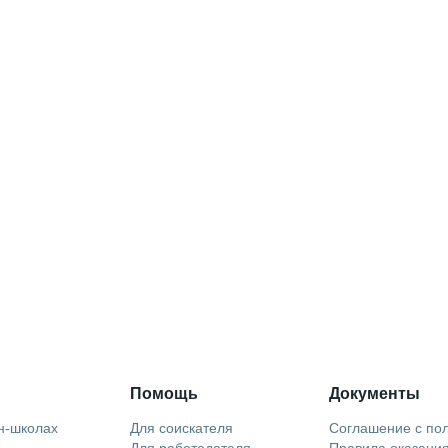
Помощь
Документы
н-школах
Для соискателя
Соглашение с по