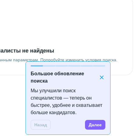
алисты не найдены
анным параметрам. Попробуйте изменить условия поиска.
Большое обновление
поиска
Мы улучшили поиск
специалистов — теперь он
быстрее, удобнее и охватывает
больше кандидатов.
Назад
Далее