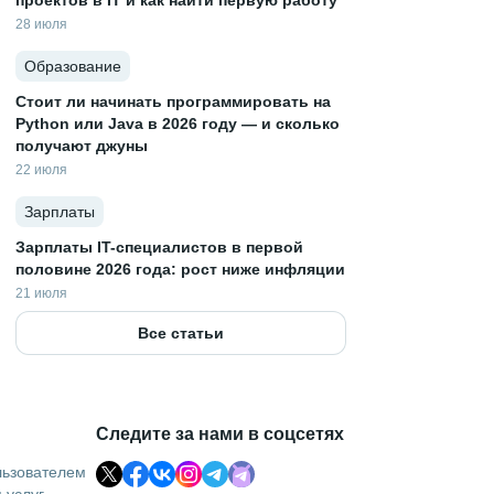
проектов в IT и как найти первую работу
28 июля
Образование
Стоит ли начинать программировать на
Python или Java в 2026 году — и сколько
получают джуны
22 июля
Зарплаты
Зарплаты IT-специалистов в первой
половине 2026 года: рост ниже инфляции
21 июля
Все статьи
Следите за нами в соцсетях
льзователем