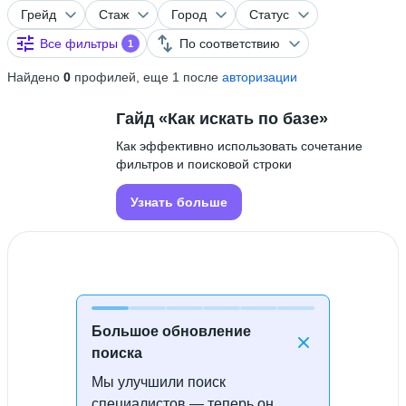
Грейд
Стаж
Город
Статус
Все фильтры
По соответствию
1
Найдено
0
профилей, еще 1 после
авторизации
Гайд «Как искать по базе»
Как эффективно использовать сочетание
фильтров и поисковой строки
Узнать больше
Большое обновление
поиска
Мы улучшили поиск
Специалисты не найдены
специалистов — теперь он