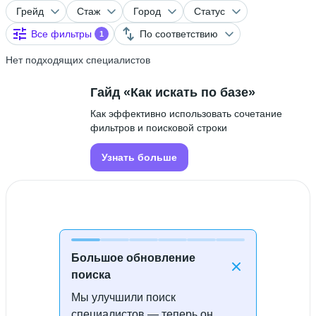
Грейд
Стаж
Город
Статус
Все фильтры
По соответствию
1
Нет подходящих специалистов
Гайд «Как искать по базе»
Как эффективно использовать сочетание
фильтров и поисковой строки
Узнать больше
Большое обновление
поиска
Мы улучшили поиск
Специалисты не найдены
специалистов — теперь он