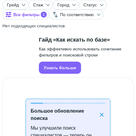
Грейд
Стаж
Город
Статус
Все фильтры
По соответствию
1
Нет подходящих специалистов
Гайд «Как искать по базе»
Как эффективно использовать сочетание
фильтров и поисковой строки
Узнать больше
Большое обновление
поиска
Мы улучшили поиск
Специалисты не найдены
специалистов — теперь он