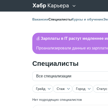
Вакансии
Специалисты
Курсы и обучение
Эк
💰
Зарплаты в IT растут медленнее 
Проанализировали данные из зарплатно
Специалисты
Все специализации
Грейд
Стаж
Город
Статус
Нет подходящих специалистов