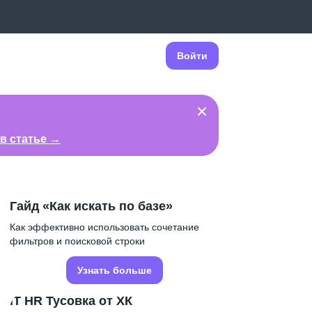
Войти
в статье →
Гайд «Как искать по базе»
Как эффективно использовать сочетание
фильтров и поисковой строки
Узнать больше
IT HR Тусовка от ХК