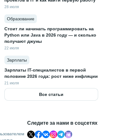
проектов в IT и как найти первую работу
28 июля
Образование
Стоит ли начинать программировать на
Python или Java в 2026 году — и сколько
получают джуны
22 июля
Зарплаты
Зарплаты IT-специалистов в первой
половине 2026 года: рост ниже инфляции
21 июля
Все статьи
Следите за нами в соцсетях
льзователем