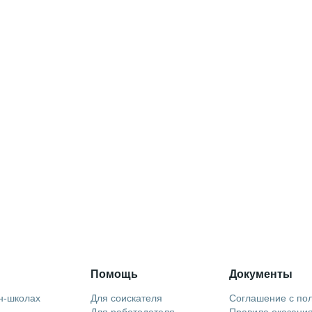
Помощь
Документы
н-школах
Для соискателя
Соглашение с по