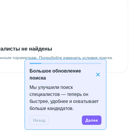
алисты не найдены
анным параметрам. Попробуйте изменить условия поиска.
Большое обновление
поиска
Мы улучшили поиск
специалистов — теперь он
быстрее, удобнее и охватывает
больше кандидатов.
Назад
Далее