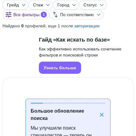
Грейд
Стаж
Город
Статус
Все фильтры
По соответствию
1
Найдено
0
профилей, еще 1 после
авторизации
Гайд «Как искать по базе»
Как эффективно использовать сочетание
фильтров и поисковой строки
Узнать больше
Большое обновление
поиска
Мы улучшили поиск
Специалисты не найдены
специалистов — теперь он