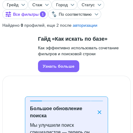
Грейд
Стаж
Город
Статус
Все фильтры
По соответствию
1
Найдено
0
профилей, еще 2 после
авторизации
Гайд «Как искать по базе»
Как эффективно использовать сочетание
фильтров и поисковой строки
Узнать больше
Большое обновление
поиска
Мы улучшили поиск
Специалисты не найдены
специалистов — теперь он