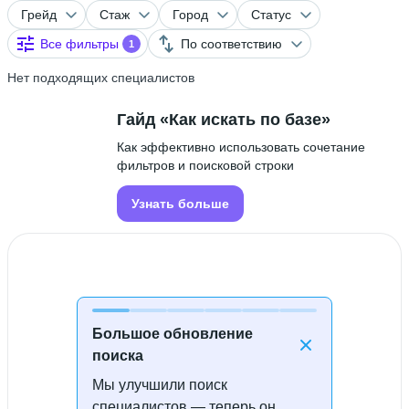
Грейд
Стаж
Город
Статус
Все фильтры
По соответствию
1
Нет подходящих специалистов
Гайд «Как искать по базе»
Как эффективно использовать сочетание
фильтров и поисковой строки
Узнать больше
Большое обновление
поиска
Мы улучшили поиск
Специалисты не найдены
специалистов — теперь он