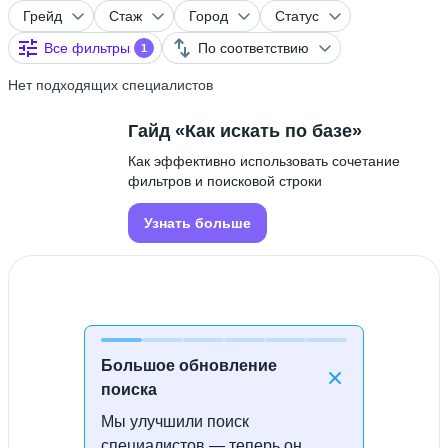
Грейд
Стаж
Город
Статус
Все фильтры
По соответствию
1
Нет подходящих специалистов
Гайд «Как искать по базе»
Как эффективно использовать сочетание
фильтров и поисковой строки
Узнать больше
Большое обновление
поиска
Мы улучшили поиск
Специалисты не найдены
специалистов — теперь он