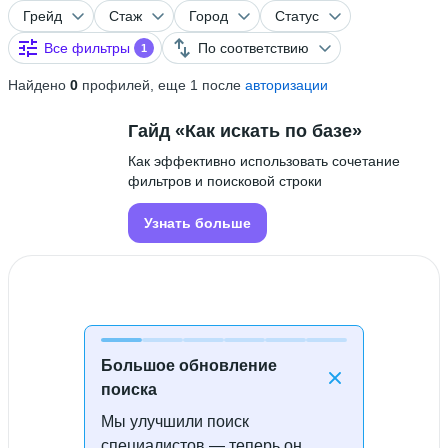
Грейд
Стаж
Город
Статус
Все фильтры
По соответствию
1
Найдено
0
профилей, еще 1 после
авторизации
Гайд «Как искать по базе»
Как эффективно использовать сочетание
фильтров и поисковой строки
Узнать больше
Большое обновление
поиска
Мы улучшили поиск
Специалисты не найдены
специалистов — теперь он