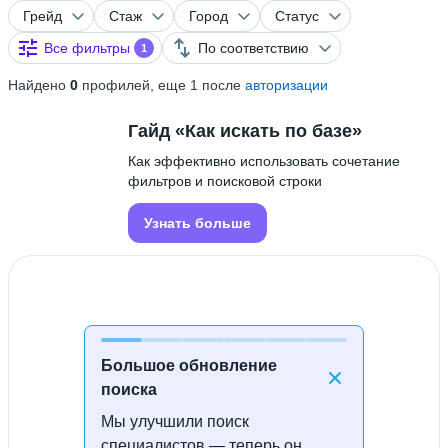
Грейд
Стаж
Город
Статус
Все фильтры
По соответствию
1
Найдено
0
профилей, еще 1 после
авторизации
Гайд «Как искать по базе»
Как эффективно использовать сочетание
фильтров и поисковой строки
Узнать больше
Большое обновление
поиска
Мы улучшили поиск
Специалисты не найдены
специалистов — теперь он