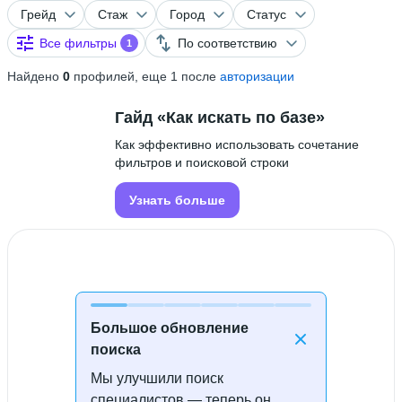
Грейд
Стаж
Город
Статус
Все фильтры
По соответствию
1
Найдено
0
профилей, еще 1 после
авторизации
Гайд «Как искать по базе»
Как эффективно использовать сочетание
фильтров и поисковой строки
Узнать больше
Большое обновление
поиска
Мы улучшили поиск
Специалисты не найдены
специалистов — теперь он