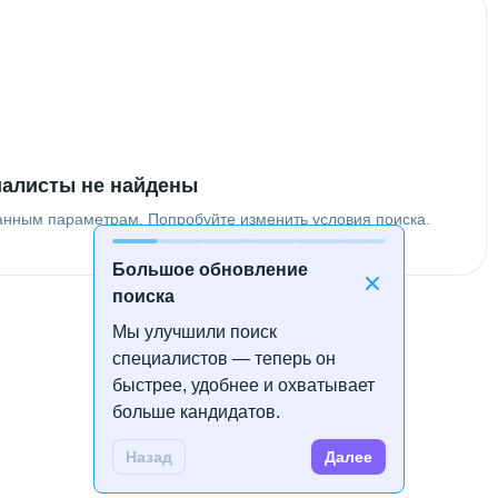
алисты не найдены
анным параметрам. Попробуйте изменить условия поиска.
Большое обновление
поиска
Мы улучшили поиск
специалистов — теперь он
быстрее, удобнее и охватывает
больше кандидатов.
Назад
Далее