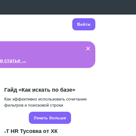
Войти
в статье →
Гайд «Как искать по базе»
Как эффективно использовать сочетание
фильтров и поисковой строки
Узнать больше
IT HR Тусовка от ХК