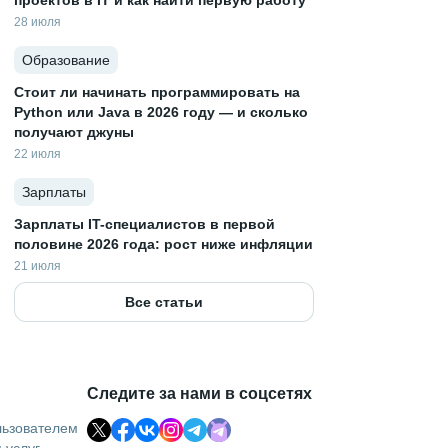
проектов в IT и как найти первую работу
28 июля
Образование
Стоит ли начинать программировать на
Python или Java в 2026 году — и сколько
получают джуны
22 июля
Зарплаты
Зарплаты IT-специалистов в первой
половине 2026 года: рост ниже инфляции
21 июля
Все статьи
Следите за нами в соцсетях
льзователем