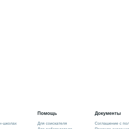
Помощь
Документы
н-школах
Для соискателя
Соглашение с по