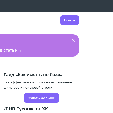
Войти
в статье →
Гайд «Как искать по базе»
Как эффективно использовать сочетание
фильтров и поисковой строки
Узнать больше
IT HR Тусовка от ХК