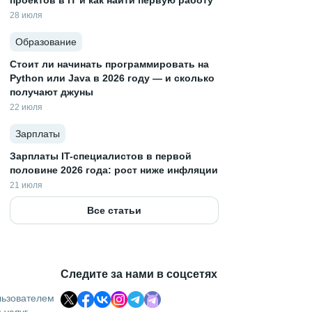
проектов в IT и как найти первую работу
28 июля
Образование
Стоит ли начинать программировать на
Python или Java в 2026 году — и сколько
получают джуны
22 июля
Зарплаты
Зарплаты IT-специалистов в первой
половине 2026 года: рост ниже инфляции
21 июля
Все статьи
Следите за нами в соцсетях
льзователем