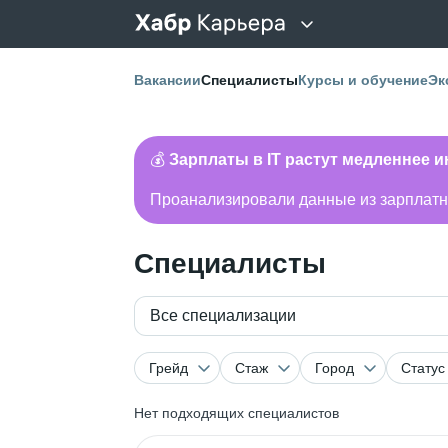
Вакансии
Специалисты
Курсы и обучение
Эк
💰
Зарплаты в IT растут медленнее 
Проанализировали данные из зарплатно
Специалисты
Все специализации
Грейд
Стаж
Город
Статус
Нет подходящих специалистов