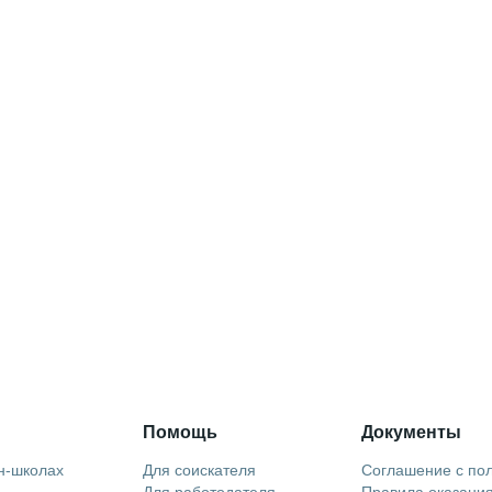
Помощь
Документы
н-школах
Для соискателя
Соглашение с по