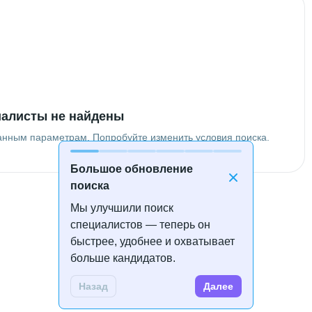
алисты не найдены
анным параметрам. Попробуйте изменить условия поиска.
Большое обновление
поиска
Мы улучшили поиск
специалистов — теперь он
быстрее, удобнее и охватывает
больше кандидатов.
Назад
Далее