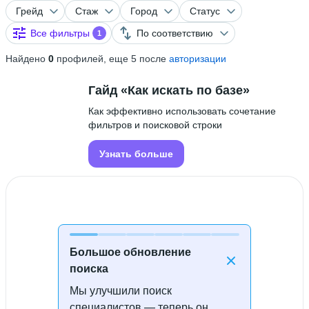
Грейд
Стаж
Город
Статус
Все фильтры
По соответствию
1
Найдено
0
профилей, еще 5 после
авторизации
Гайд «Как искать по базе»
Как эффективно использовать сочетание
фильтров и поисковой строки
Узнать больше
Большое обновление
поиска
Мы улучшили поиск
Специалисты не найдены
специалистов — теперь он