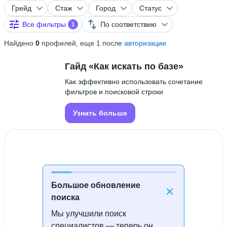
Грейд
Стаж
Город
Статус
Все фильтры
По соответствию
1
Найдено
0
профилей, еще 1 после
авторизации
Гайд «Как искать по базе»
Как эффективно использовать сочетание
фильтров и поисковой строки
Узнать больше
Большое обновление
поиска
Мы улучшили поиск
Специалисты не найдены
специалистов — теперь он