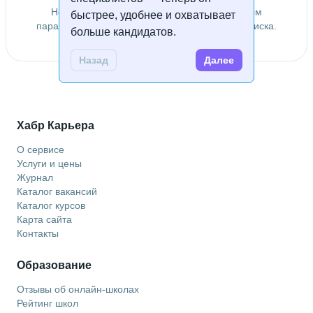
Не удалось найти специалистов по заданным
быстрее, удобнее и охватывает
параметрам. Попробуйте изменить условия поиска.
больше кандидатов.
Назад
Далее
Хабр Карьера
О сервисе
Услуги и цены
Журнал
Каталог вакансий
Каталог курсов
Карта сайта
Контакты
Образование
Отзывы об онлайн-школах
Рейтинг школ