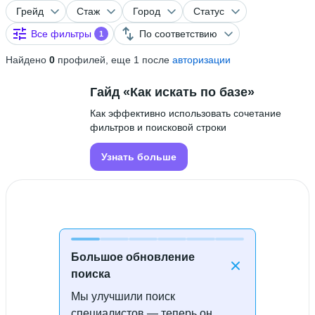
Грейд
Стаж
Город
Статус
Все фильтры
По соответствию
1
Найдено
0
профилей, еще 1 после
авторизации
Гайд «Как искать по базе»
Как эффективно использовать сочетание
фильтров и поисковой строки
Узнать больше
Большое обновление
поиска
Мы улучшили поиск
Специалисты не найдены
специалистов — теперь он