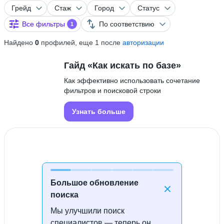
Грейд
Стаж
Город
Статус
Все фильтры
По соответствию
1
Найдено
0
профилей, еще 1 после
авторизации
Гайд «Как искать по базе»
Как эффективно использовать сочетание
фильтров и поисковой строки
Узнать больше
Большое обновление
поиска
Мы улучшили поиск
Специалисты не найдены
специалистов — теперь он