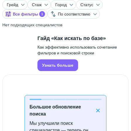
Грейд
Стаж
Город
Статус
Все фильтры
По соответствию
1
Нет подходящих специалистов
Гайд «Как искать по базе»
Как эффективно использовать сочетание
фильтров и поисковой строки
Узнать больше
Большое обновление
поиска
Мы улучшили поиск
Специалисты не найдены
специалистов — теперь он