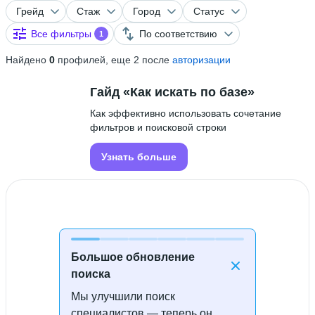
Грейд
Стаж
Город
Статус
Все фильтры
По соответствию
1
Найдено
0
профилей, еще 2 после
авторизации
Гайд «Как искать по базе»
Как эффективно использовать сочетание
фильтров и поисковой строки
Узнать больше
Большое обновление
поиска
Мы улучшили поиск
Специалисты не найдены
специалистов — теперь он