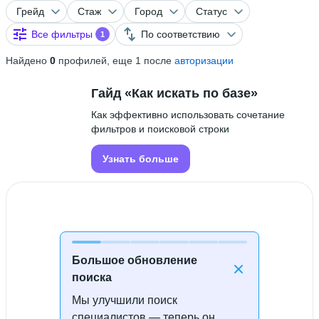
Грейд
Стаж
Город
Статус
Все фильтры
По соответствию
1
Найдено
0
профилей, еще 1 после
авторизации
Гайд «Как искать по базе»
Как эффективно использовать сочетание
фильтров и поисковой строки
Узнать больше
Большое обновление
поиска
Мы улучшили поиск
Специалисты не найдены
специалистов — теперь он