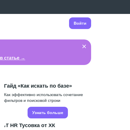
Войти
в статье →
Гайд «Как искать по базе»
Как эффективно использовать сочетание
фильтров и поисковой строки
Узнать больше
IT HR Тусовка от ХК