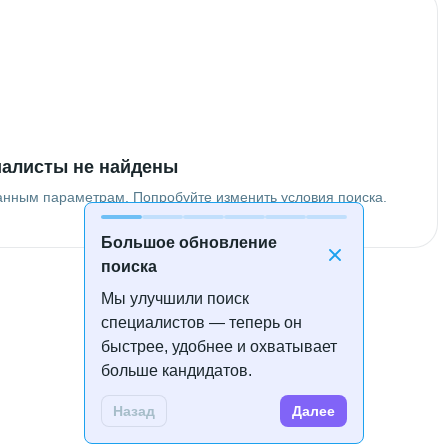
алисты не найдены
анным параметрам. Попробуйте изменить условия поиска.
Большое обновление
поиска
Мы улучшили поиск
специалистов — теперь он
быстрее, удобнее и охватывает
больше кандидатов.
Назад
Далее