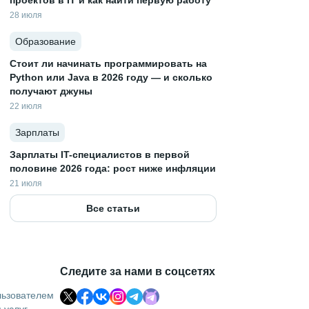
проектов в IT и как найти первую работу
28 июля
Образование
Стоит ли начинать программировать на
Python или Java в 2026 году — и сколько
получают джуны
22 июля
Зарплаты
Зарплаты IT-специалистов в первой
половине 2026 года: рост ниже инфляции
21 июля
Все статьи
Следите за нами в соцсетях
льзователем