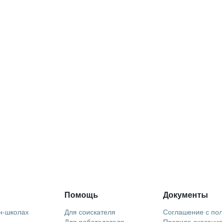
Помощь
Документы
н-школах
Для соискателя
Соглашение с по