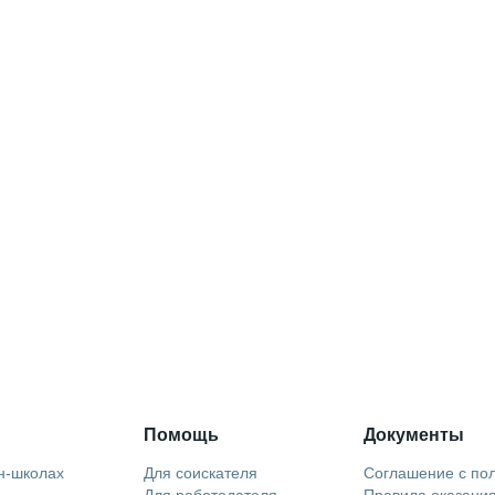
Помощь
Документы
н-школах
Для соискателя
Соглашение с по