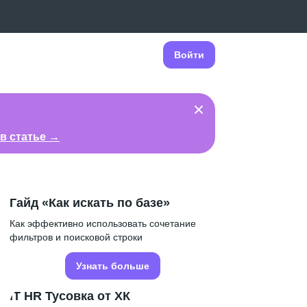
Войти
в статье →
Гайд «Как искать по базе»
Как эффективно использовать сочетание
фильтров и поисковой строки
Узнать больше
IT HR Тусовка от ХК