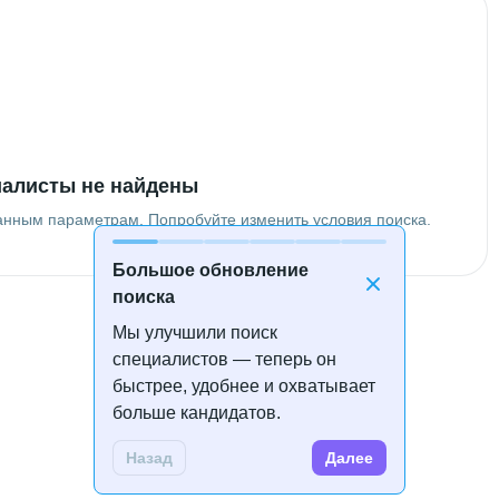
алисты не найдены
анным параметрам. Попробуйте изменить условия поиска.
Большое обновление
поиска
Мы улучшили поиск
специалистов — теперь он
быстрее, удобнее и охватывает
больше кандидатов.
Назад
Далее