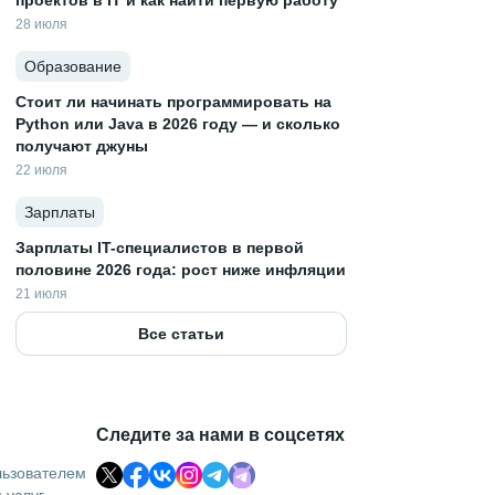
проектов в IT и как найти первую работу
28 июля
Образование
Стоит ли начинать программировать на
Python или Java в 2026 году — и сколько
получают джуны
22 июля
Зарплаты
Зарплаты IT-специалистов в первой
половине 2026 года: рост ниже инфляции
21 июля
Все статьи
Следите за нами в соцсетях
льзователем