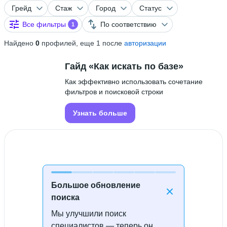
Грейд
Стаж
Город
Статус
Все фильтры
По соответствию
1
Найдено
0
профилей, еще 1 после
авторизации
Гайд «Как искать по базе»
Как эффективно использовать сочетание
фильтров и поисковой строки
Узнать больше
Большое обновление
поиска
Мы улучшили поиск
Специалисты не найдены
специалистов — теперь он