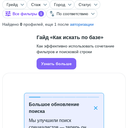
Грейд
Стаж
Город
Статус
Все фильтры
По соответствию
1
Найдено
0
профилей, еще 1 после
авторизации
Гайд «Как искать по базе»
Как эффективно использовать сочетание
фильтров и поисковой строки
Узнать больше
Большое обновление
поиска
Мы улучшили поиск
Специалисты не найдены
специалистов — теперь он