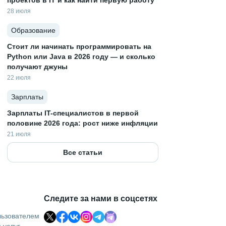
проектов в IT и как найти первую работу
28 июля
Образование
Стоит ли начинать программировать на
Python или Java в 2026 году — и сколько
получают джуны
22 июля
Зарплаты
Зарплаты IT-специалистов в первой
половине 2026 года: рост ниже инфляции
21 июля
Все статьи
Следите за нами в соцсетях
льзователем