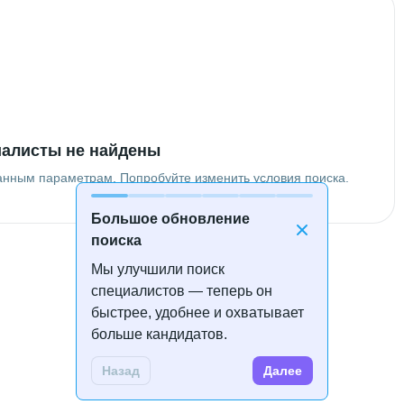
алисты не найдены
анным параметрам. Попробуйте изменить условия поиска.
Большое обновление
поиска
Мы улучшили поиск
специалистов — теперь он
быстрее, удобнее и охватывает
больше кандидатов.
Назад
Далее