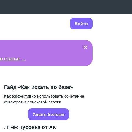
Войти
в статье →
Гайд «Как искать по базе»
Как эффективно использовать сочетание
фильтров и поисковой строки
Узнать больше
IT HR Тусовка от ХК