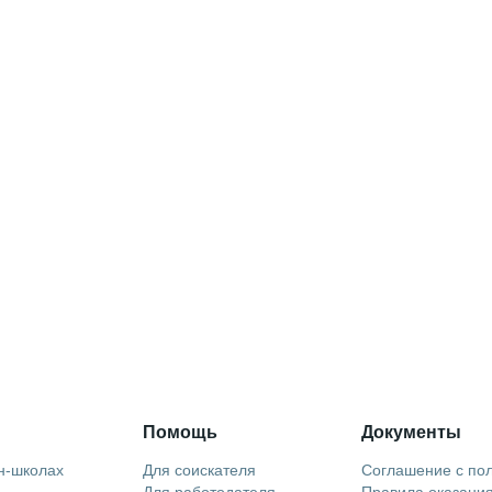
Помощь
Документы
н-школах
Для соискателя
Соглашение с по