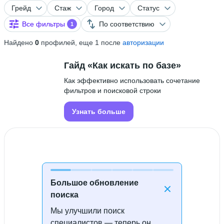
Грейд
Стаж
Город
Статус
Все фильтры
По соответствию
1
Найдено
0
профилей, еще 1 после
авторизации
Гайд «Как искать по базе»
Как эффективно использовать сочетание
фильтров и поисковой строки
Узнать больше
Большое обновление
поиска
Мы улучшили поиск
Специалисты не найдены
специалистов — теперь он