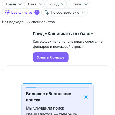
Грейд
Стаж
Город
Статус
Все фильтры
По соответствию
1
Нет подходящих специалистов
Гайд «Как искать по базе»
Как эффективно использовать сочетание
фильтров и поисковой строки
Узнать больше
Большое обновление
поиска
Мы улучшили поиск
Специалисты не найдены
специалистов — теперь он