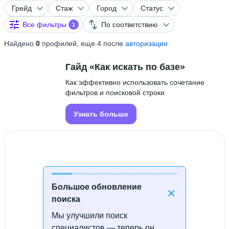
Грейд
Стаж
Город
Статус
Все фильтры
По соответствию
1
Найдено
0
профилей, еще 4 после
авторизации
Гайд «Как искать по базе»
Как эффективно использовать сочетание
фильтров и поисковой строки
Узнать больше
Большое обновление
поиска
Мы улучшили поиск
Специалисты не найдены
специалистов — теперь он