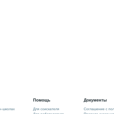
Помощь
Документы
н-школах
Для соискателя
Соглашение с по