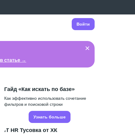
Войти
в статье →
Гайд «Как искать по базе»
Как эффективно использовать сочетание
фильтров и поисковой строки
Узнать больше
IT HR Тусовка от ХК