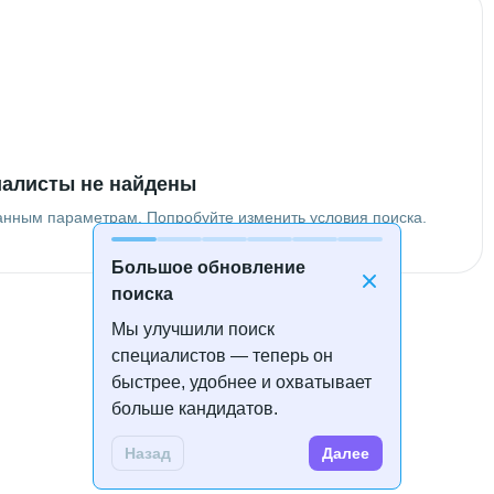
алисты не найдены
анным параметрам. Попробуйте изменить условия поиска.
Большое обновление
поиска
Мы улучшили поиск
специалистов — теперь он
быстрее, удобнее и охватывает
больше кандидатов.
Назад
Далее