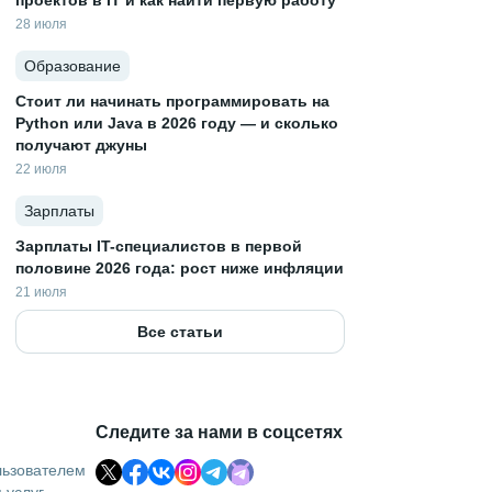
проектов в IT и как найти первую работу
28 июля
Образование
Стоит ли начинать программировать на
Python или Java в 2026 году — и сколько
получают джуны
22 июля
Зарплаты
Зарплаты IT-специалистов в первой
половине 2026 года: рост ниже инфляции
21 июля
Все статьи
Следите за нами в соцсетях
льзователем