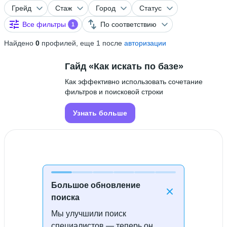
Грейд
Стаж
Город
Статус
Все фильтры
По соответствию
1
Найдено
0
профилей, еще 1 после
авторизации
Гайд «Как искать по базе»
Как эффективно использовать сочетание
фильтров и поисковой строки
Узнать больше
Большое обновление
поиска
Мы улучшили поиск
Специалисты не найдены
специалистов — теперь он