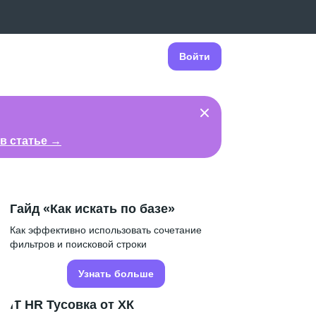
Войти
в статье →
Гайд «Как искать по базе»
Как эффективно использовать сочетание
фильтров и поисковой строки
Узнать больше
IT HR Тусовка от ХК