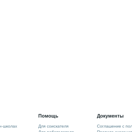
Помощь
Документы
н-школах
Для соискателя
Соглашение с по