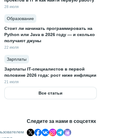
проектов в IT и как найти первую работу
28 июля
Образование
Стоит ли начинать программировать на
Python или Java в 2026 году — и сколько
получают джуны
22 июля
Зарплаты
Зарплаты IT-специалистов в первой
половине 2026 года: рост ниже инфляции
21 июля
Все статьи
Следите за нами в соцсетях
льзователем