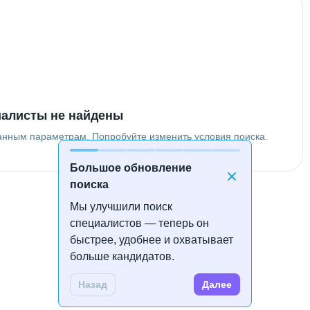
алисты не найдены
анным параметрам. Попробуйте изменить условия поиска.
Большое обновление
поиска
Мы улучшили поиск
специалистов — теперь он
быстрее, удобнее и охватывает
больше кандидатов.
Назад
Далее