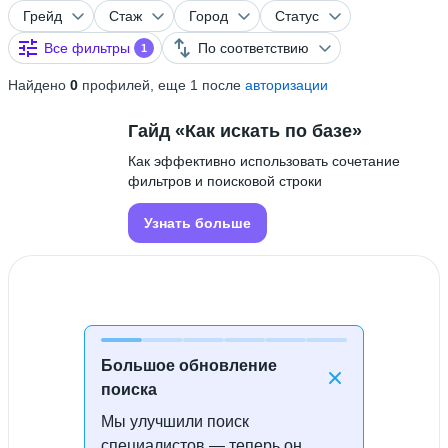
Грейд
Стаж
Город
Статус
Все фильтры
По соответствию
1
Найдено
0
профилей, еще 1 после
авторизации
Гайд «Как искать по базе»
Как эффективно использовать сочетание
фильтров и поисковой строки
Узнать больше
Большое обновление
поиска
Мы улучшили поиск
Специалисты не найдены
специалистов — теперь он