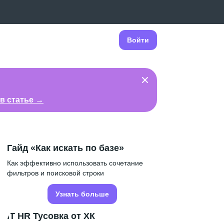
Войти
в статье →
Гайд «Как искать по базе»
Как эффективно использовать сочетание
фильтров и поисковой строки
Узнать больше
IT HR Тусовка от ХК