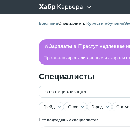
Вакансии
Специалисты
Курсы и обучение
Эк
💰
Зарплаты в IT растут медленнее 
Проанализировали данные из зарплатно
Специалисты
Все специализации
Грейд
Стаж
Город
Статус
Нет подходящих специалистов