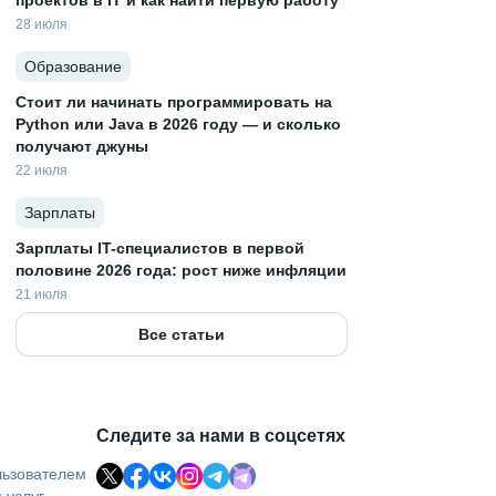
проектов в IT и как найти первую работу
28 июля
Образование
Стоит ли начинать программировать на
Python или Java в 2026 году — и сколько
получают джуны
22 июля
Зарплаты
Зарплаты IT-специалистов в первой
половине 2026 года: рост ниже инфляции
21 июля
Все статьи
Следите за нами в соцсетях
льзователем