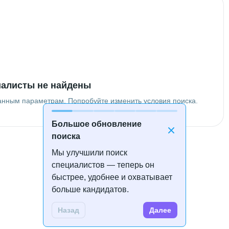
алисты не найдены
анным параметрам. Попробуйте изменить условия поиска.
Большое обновление
поиска
Мы улучшили поиск
специалистов — теперь он
быстрее, удобнее и охватывает
больше кандидатов.
Назад
Далее