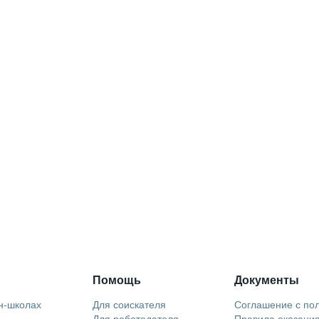
Помощь
Документы
н-школах
Для соискателя
Соглашение с по