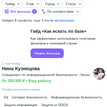
Грейд
Стаж
Город
Статус
Все фильтры
По соответствию
1
Найден
1
профиль, еще 3 после
авторизации
Гайд «Как искать по базе»
Как эффективно использовать сочетание
фильтров и поисковой строки
Узнать больше
1 год назад
Нина Кузнецова
Специалист по информационной безопасности
 • 
Senior
От 300 000 ₽
 • 
Ищу работу
Профессиональные навыки
Git
Сетевая безопасность
Информационная безопасность
Защита информации
Защита от DDOS