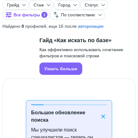
Грейд
Стаж
Город
Статус
Все фильтры
По соответствию
1
Найдено
0
профилей, еще 16 после
авторизации
Гайд «Как искать по базе»
Как эффективно использовать сочетание
фильтров и поисковой строки
Узнать больше
Большое обновление
поиска
Мы улучшили поиск
Специалисты не найдены
специалистов — теперь он