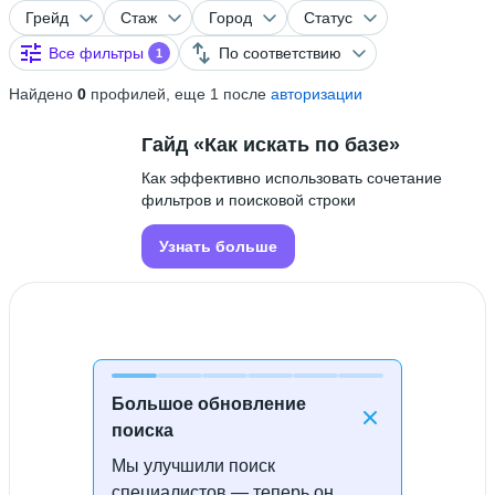
Грейд
Стаж
Город
Статус
Все фильтры
По соответствию
1
Найдено
0
профилей, еще 1 после
авторизации
Гайд «Как искать по базе»
Как эффективно использовать сочетание
фильтров и поисковой строки
Узнать больше
Большое обновление
поиска
Мы улучшили поиск
Специалисты не найдены
специалистов — теперь он