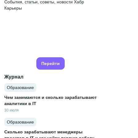
События, статьи, советы, новости Хабр
Карьеры
Перейти
Журнал
Образование
Чем занимаются и сколько зарабатывают
аналитики в IT
30 июля
Образование
Сколько зарабатывают менеджеры