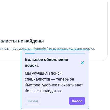
алисты не найдены
анным параметрам. Попробуйте изменить условия поиска.
Большое обновление
поиска
Мы улучшили поиск
специалистов — теперь он
быстрее, удобнее и охватывает
больше кандидатов.
Назад
Далее