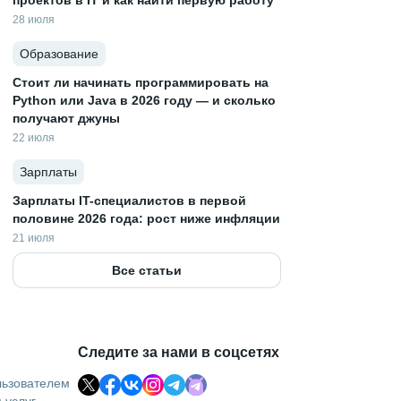
проектов в IT и как найти первую работу
28 июля
Образование
Стоит ли начинать программировать на
Python или Java в 2026 году — и сколько
получают джуны
22 июля
Зарплаты
Зарплаты IT-специалистов в первой
половине 2026 года: рост ниже инфляции
21 июля
Все статьи
Следите за нами в соцсетях
льзователем