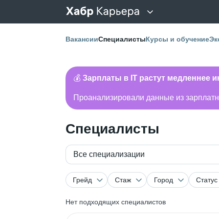
Вакансии
Специалисты
Курсы и обучение
Эк
💰
Зарплаты в IT растут медленнее 
Проанализировали данные из зарплатно
Специалисты
Все специализации
Грейд
Стаж
Город
Статус
Нет подходящих специалистов