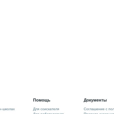
Помощь
Документы
н-школах
Для соискателя
Соглашение с по