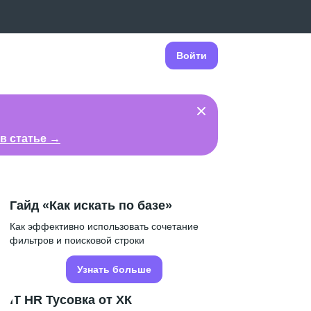
Войти
в статье →
Гайд «Как искать по базе»
Как эффективно использовать сочетание
фильтров и поисковой строки
Узнать больше
IT HR Тусовка от ХК