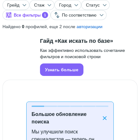
Грейд
Стаж
Город
Статус
Все фильтры
По соответствию
1
Найдено
0
профилей, еще 2 после
авторизации
Гайд «Как искать по базе»
Как эффективно использовать сочетание
фильтров и поисковой строки
Узнать больше
Большое обновление
поиска
Мы улучшили поиск
Специалисты не найдены
специалистов — теперь он