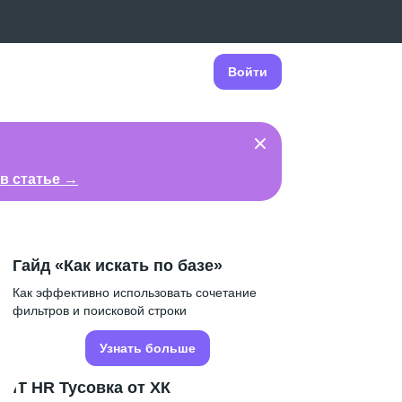
Войти
в статье →
Гайд «Как искать по базе»
Как эффективно использовать сочетание
фильтров и поисковой строки
Узнать больше
IT HR Тусовка от ХК