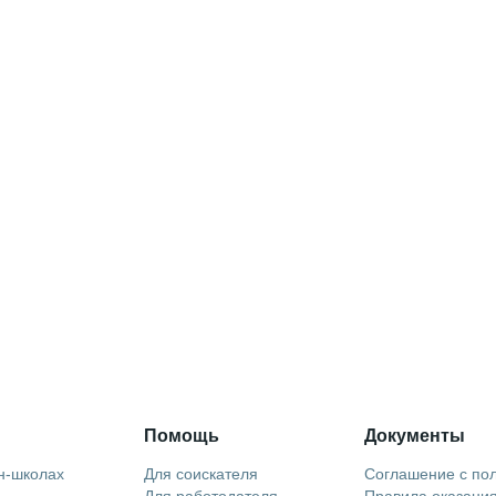
Помощь
Документы
н-школах
Для соискателя
Соглашение с по