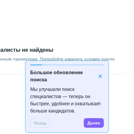
алисты не найдены
анным параметрам. Попробуйте изменить условия поиска.
Большое обновление
поиска
Мы улучшили поиск
специалистов — теперь он
быстрее, удобнее и охватывает
больше кандидатов.
Назад
Далее