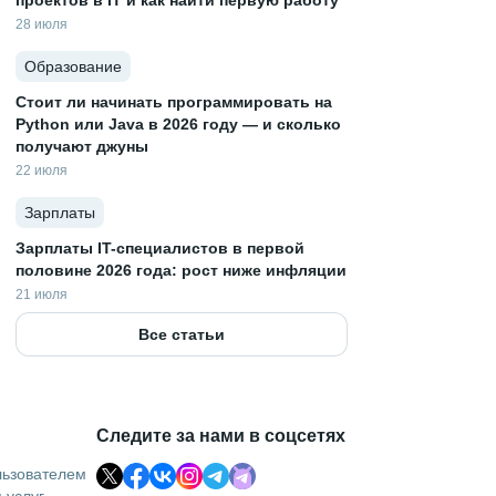
проектов в IT и как найти первую работу
28 июля
Образование
Стоит ли начинать программировать на
Python или Java в 2026 году — и сколько
получают джуны
22 июля
Зарплаты
Зарплаты IT-специалистов в первой
половине 2026 года: рост ниже инфляции
21 июля
Все статьи
Следите за нами в соцсетях
льзователем